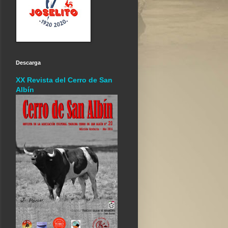
Descarga
XX Revista del Cerro de San
Albín