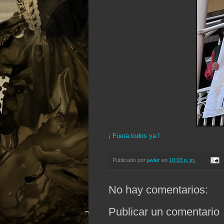
¡ Fuera todos ya !
Publicado por
javier
en
10:03 p. m.
No hay comentarios:
Publicar un comentario