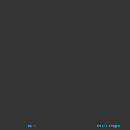
Inicio
Entrada antigua