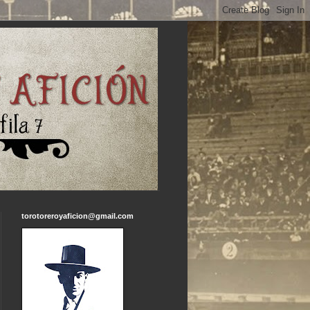
torotoreroyaficion@gmail.com