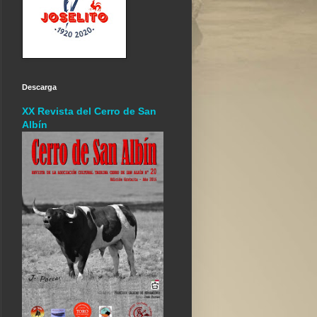
Descarga
XX Revista del Cerro de San
Albín