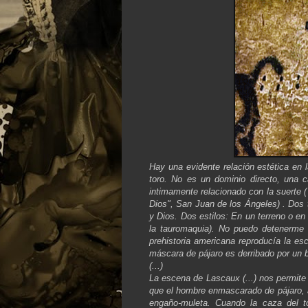
Hay una evidente relación estética en l
toro. No es un dominio directo, una 
intimamente relacionado con la suerte ( 
Dios", San Juan de los Ángeles) . Dos t
y Dios. Dos estilos: En un terreno o en 
la tauromaquia). No puedo detenerme 
prehistoria americana reproducía la es
máscara de pájaro es derribado por un 
(...)
La escena de Lascaux (...) nos permite 
que el hombre enmascarado de pájaro, a
engaño-muleta. Cuando la caza del t