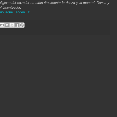
eligioso del cazador se alían ritualmente la danza y la muerte? Danza y
el bisonteador.
uousque Tanden...!"