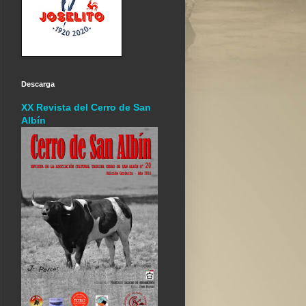
Descarga
XX Revista del Cerro de San
Albín